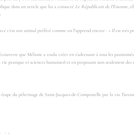
xplique dans un article que lui a consacré
Le Républicain de l’Essonne
, e
»
rce c’est son animal préféré comme on l’apprend encore :
« Il est très p
 découverte que Mélanie a voulu créer en s’adressant à tous les passionnés
rts, vie pratique et sciences humaines) et en proposant non seulement des
 étape du pèlerinage de Saint-Jacques-de-Compostelle par la
via Turons