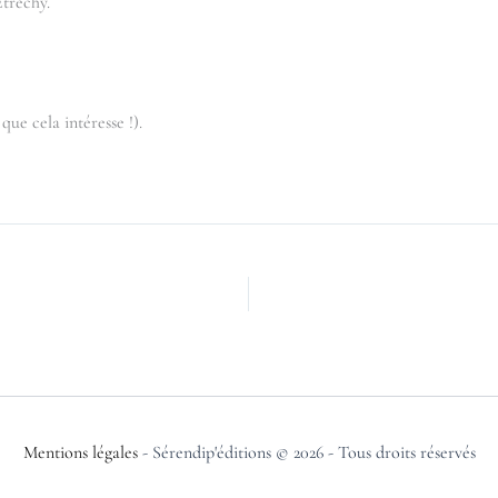
Étréchy.
ue cela intéresse !).
Mentions légales
- Sérendip'éditions © 2026 - Tous droits réservés