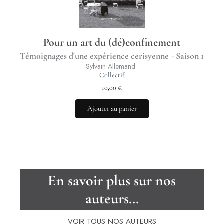
Pour un art du (dé)confinement
Témoignages d'une expérience cerisyenne - Saison 1
Sylvain Allemand
Collectif
10,00
€
Ajouter au panier
En savoir plus sur nos
auteurs…
VOIR TOUS NOS AUTEURS