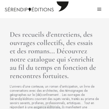
Aller
au
contenu
Des recueils d'entretiens, des
ouvrages collectifs, des essais
et des romans... Découvrez
notre catalogue qui s'enrichit
au fil du temps en fonction de
rencontres fortuites.
Pour un art du
L’univers d’une conteuse, un roman d’anticipation, un livre de
conversations avec des architectes, des témoignages de
géographes sur le (dé)confinement… Les ouvrages de
(dé)confinement
Sérendip’éditions couvrent des sujets variés, traités au prisme de
savoirs savants, profanes, professionnels, artistiques… Tout en
répondant à une exigence éditoriale, ils manifestent une